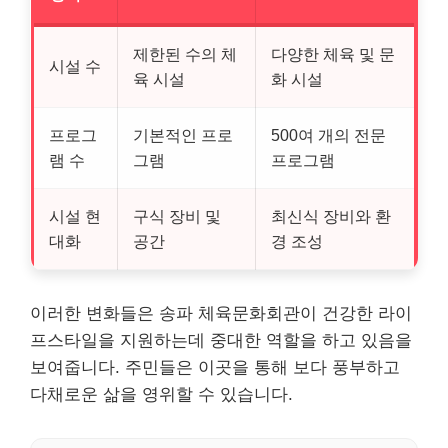
제한된 수의 체
다양한 체육 및 문
시설 수
육 시설
화 시설
프로그
기본적인 프로
500여 개의 전문
램 수
그램
프로그램
시설 현
구식 장비 및
최신식 장비와 환
대화
공간
경 조성
이러한 변화들은 송파 체육문화회관이 건강한 라이
프스타일을 지원하는데 중대한 역할을 하고 있음을
보여줍니다. 주민들은 이곳을 통해 보다 풍부하고
다채로운 삶을 영위할 수 있습니다.