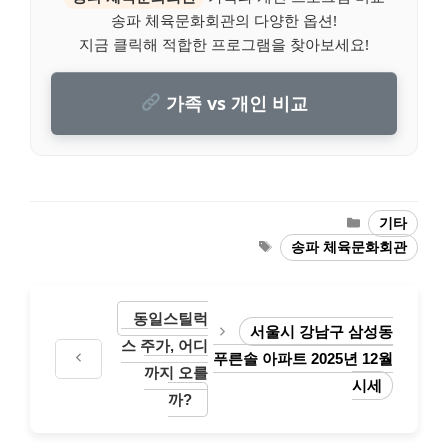
송파 체육문화회관의 다양한 옵션!
지금 클릭해 적합한 프로그램을 찾아보세요!
가족 vs 개인 비교
Categories
기타
Tags
송파 체육문화회관
동일스틸럭
서울시 강남구 삼성동
스 주가, 어디
푸른솔 아파트 2025년 12월
까지 오를
시세
까?