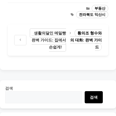
Categories
부동산
Tags
전라북도 익산시
생활의달인 메밀빵
황의조 형수와
완벽 가이드: 집에서
의 대화: 완벽 가이
손쉽게!
드
검색
검색