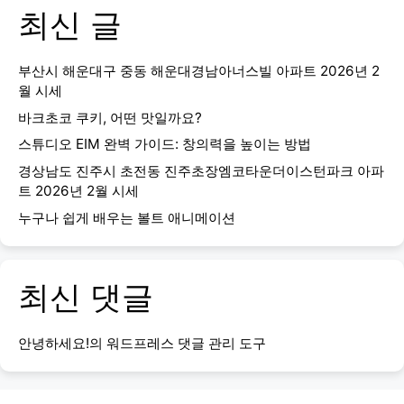
최신 글
부산시 해운대구 중동 해운대경남아너스빌 아파트 2026년 2
월 시세
바크초코 쿠키, 어떤 맛일까요?
스튜디오 EIM 완벽 가이드: 창의력을 높이는 방법
경상남도 진주시 초전동 진주초장엠코타운더이스턴파크 아파
트 2026년 2월 시세
누구나 쉽게 배우는 볼트 애니메이션
최신 댓글
안녕하세요!
의
워드프레스 댓글 관리 도구