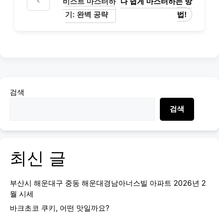
비스트 마스터하
나 쉽게 마스터하는 방
기: 완벽 공략
법!
검색
검색
최신 글
부산시 해운대구 중동 해운대경남아너스빌 아파트 2026년 2
월 시세
바크초코 쿠키, 어떤 맛일까요?