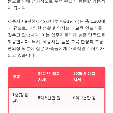
능으로 인해 정기적으로 주택 수요가 변동할 가능성
이 큽니다.
세종자이e편한세상(새나루마을1단지)는 총 1,200세
대 규모로, 다양한 생활 편의시설과 교육 인프라를
갖추고 있습니다. 이는 입주자들에게 높은 만족도를
제공합니다. 특히, 세종시는 높은 교육 환경과 교통
편의성 덕분에 젊은 가족들에게 매력적인 주거지가
되고 있습니다.
2024년 예측
2025년 예측
구분
시세
시세
1층(정원
6억 5천만 원
6억 9천만 원
뷰)