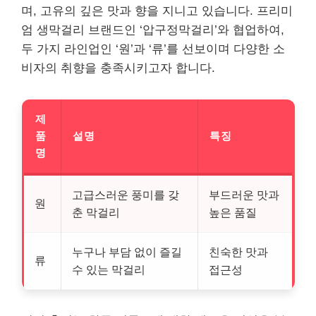
며, 고유의 깊은 맛과 향을 지니고 있습니다. 프리미
엄 생막걸리 브랜드인 ‘압구정막걸리’와 협업하여,
두 가지 라인업인 ‘원’과 ‘류’를 선보이며 다양한 소
비자의 취향을 충족시키고자 합니다.
제
품
설명
특징
명
고급스러운 풍미를 갖
부드러운 맛과
원
춘 막걸리
높은 품질
누구나 부담 없이 즐길
친숙한 맛과
류
수 있는 막걸리
접근성