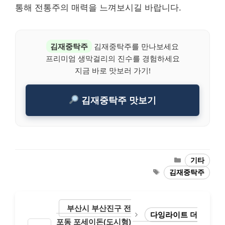
통해 전통주의 매력을 느껴보시길 바랍니다.
김재중탁주
김재중탁주를 만나보세요
프리미엄 생막걸리의 진수를 경험하세요
지금 바로 맛보러 가기!
김재중탁주 맛보기
Categories
기타
Tags
김재중탁주
부산시 부산진구 전
다잉라이트 더
포동 포세이돈(도시형)