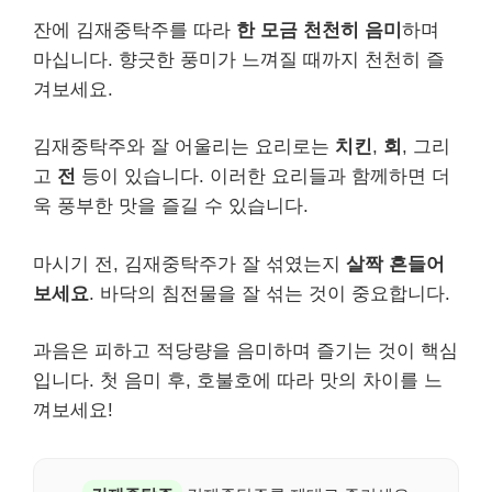
잔에 김재중탁주를 따라
한 모금 천천히 음미
하며
마십니다. 향긋한 풍미가 느껴질 때까지 천천히 즐
겨보세요.
김재중탁주와 잘 어울리는 요리로는
치킨
,
회
, 그리
고
전
등이 있습니다. 이러한 요리들과 함께하면 더
욱 풍부한 맛을 즐길 수 있습니다.
마시기 전, 김재중탁주가 잘 섞였는지
살짝 흔들어
보세요
. 바닥의 침전물을 잘 섞는 것이 중요합니다.
과음은 피하고 적당량을 음미하며 즐기는 것이 핵심
입니다. 첫 음미 후, 호불호에 따라 맛의 차이를 느
껴보세요!