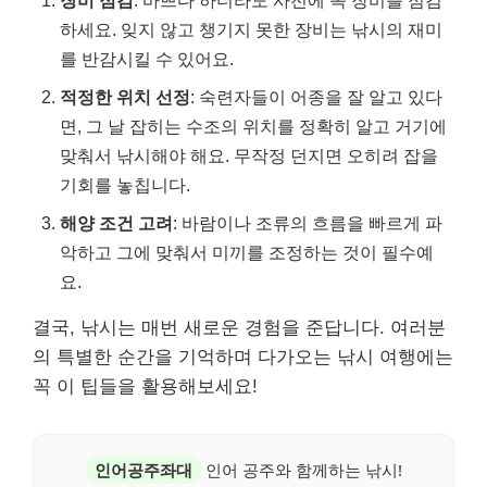
장비 점검
: 바쁘다 하더라도 사전에 꼭 장비를 점검
하세요. 잊지 않고 챙기지 못한 장비는 낚시의 재미
를 반감시킬 수 있어요.
적정한 위치 선정
: 숙련자들이 어종을 잘 알고 있다
면, 그 날 잡히는 수조의 위치를 정확히 알고 거기에
맞춰서 낚시해야 해요. 무작정 던지면 오히려 잡을
기회를 놓칩니다.
해양 조건 고려
: 바람이나 조류의 흐름을 빠르게 파
악하고 그에 맞춰서 미끼를 조정하는 것이 필수예
요.
결국, 낚시는 매번 새로운 경험을 준답니다. 여러분
의 특별한 순간을 기억하며 다가오는 낚시 여행에는
꼭 이 팁들을 활용해보세요!
인어공주좌대
인어 공주와 함께하는 낚시!