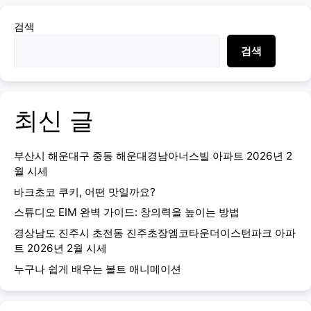
검색
검색
최신 글
부산시 해운대구 중동 해운대경남아너스빌 아파트 2026년 2
월 시세
바크초코 쿠키, 어떤 맛일까요?
스튜디오 EIM 완벽 가이드: 창의력을 높이는 방법
경상남도 진주시 초전동 진주초장엠코타운더이스턴파크 아파
트 2026년 2월 시세
누구나 쉽게 배우는 볼트 애니메이션