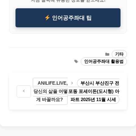
인어공주좌대 팁
Categories
기타
Tags
인어공주좌대 활용법
ANILIFE.LIVE,
부산시 부산진구 전
당신의 삶을 어떻
포동 포세이돈(도시형) 아
게 바꿀까요?
파트 2025년 11월 시세