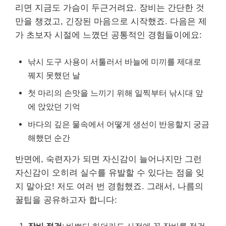
리면 지금도 가슴이 두근거려요. 장비는 간단한 것
만을 챙겼고, 긴장된 마음으로 시작했죠. 다음은 제
가 초보자 시절에 느꼈던 공통적인 경험들이에요:
낚시 도구 사용이 서툴러서 바늘에 미끼를 제대로
꿰지 못했던 날
첫 마리의 손맛을 느끼기 위해 일찍부터 낚시대 앞
에 앉았던 기억
바다의 깊은 물속에서 어떻게 생선이 반응할지 궁금
해했던 순간
반면에, 숙련자가 되면 자신감이 늘어나지만 그런
자신감이 오히려 실수를 유발할 수 있다는 점을 잊
지 말아요! 저도 여러 번 경험했죠. 그래서, 나름의
꿀팁을 공유하고자 합니다: