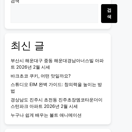
검색
검
색
최신 글
부산시 해운대구 중동 해운대경남아너스빌 아파
트 2026년 2월 시세
바크초코 쿠키, 어떤 맛일까요?
스튜디오 EIM 완벽 가이드: 창의력을 높이는 방
법
경상남도 진주시 초전동 진주초장엠코타운더이
스턴파크 아파트 2026년 2월 시세
누구나 쉽게 배우는 볼트 애니메이션