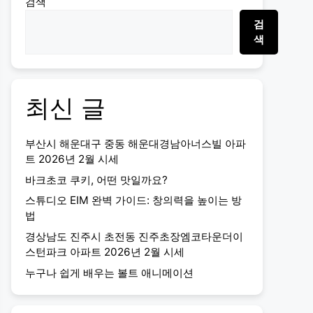
검색
검
색
최신 글
부산시 해운대구 중동 해운대경남아너스빌 아파
트 2026년 2월 시세
바크초코 쿠키, 어떤 맛일까요?
스튜디오 EIM 완벽 가이드: 창의력을 높이는 방
법
경상남도 진주시 초전동 진주초장엠코타운더이
스턴파크 아파트 2026년 2월 시세
누구나 쉽게 배우는 볼트 애니메이션