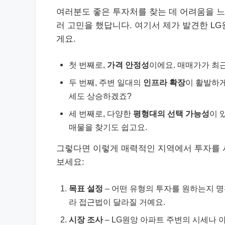
여러분도 좋은 투자처를 찾는 데 어려움을 느
러 고민을 했답니다. 여기서 제가 발견한 L
게요.
첫 번째로,
가격 안정성
이에요. 매매가가 최근
두 번째, 주변 일대의
인프라 확장
이 활발하게
세도 상승하겠죠?
세 번째로, 다양한
평형대의 선택 가능성
이 
매물을 찾기도 쉽고요.
그렇다면 이렇게 매력적인 지역에서 투자를 
보세요:
목표 설정
– 어떤 유형의 투자를 원하는지 
라 접근법이 달라질 거예요.
시장 조사
– LG원앙 아파트 주변의 시세나 