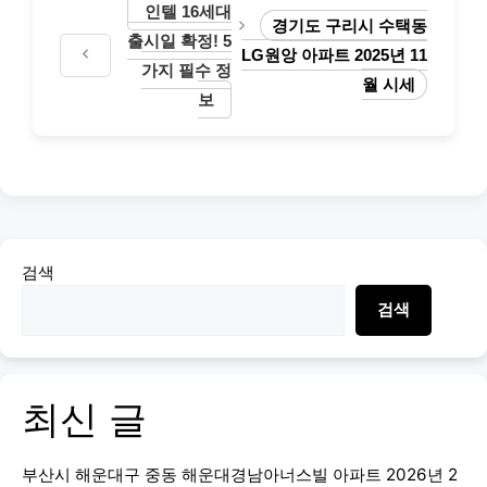
인텔 16세대
경기도 구리시 수택동
출시일 확정! 5
LG원앙 아파트 2025년 11
가지 필수 정
월 시세
보
검색
검색
최신 글
부산시 해운대구 중동 해운대경남아너스빌 아파트 2026년 2