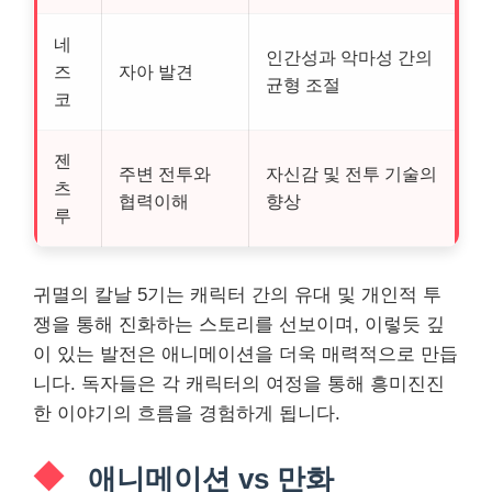
네
인간성과 악마성 간의
즈
자아 발견
균형 조절
코
젠
주변 전투와
자신감 및 전투 기술의
츠
협력이해
향상
루
귀멸의 칼날 5기는 캐릭터 간의 유대 및 개인적 투
쟁을 통해 진화하는 스토리를 선보이며, 이렇듯 깊
이 있는 발전은 애니메이션을 더욱 매력적으로 만듭
니다. 독자들은 각 캐릭터의 여정을 통해 흥미진진
한 이야기의 흐름을 경험하게 됩니다.
애니메이션 vs 만화