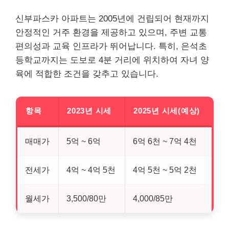
신부파스카 아파트는 2005년에 건립되어 현재까지
안정적인 거주 환경을 제공하고 있으며, 주변 교통
편의성과 교육 인프라가 뛰어납니다. 특히, 은석초
등학교까지는 도보로 4분 거리에 위치하여 자녀 양
육에 적합한 조건을 갖추고 있습니다.
항목
2023년 시세
2025년 시세(예상)
매매가
5억 ~ 6억
6억 6천 ~ 7억 4천
전세가
4억 ~ 4억 5천
4억 5천 ~ 5억 2천
월세가
3,500/80만
4,000/85만