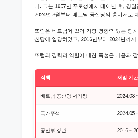
다. 그는 1957년 푸토성에서 태어난 후, 경
2024년 8월부터 베트남 공산당의 총비서로
또럼은 베트남에 있어 가장 영향력 있는 정치적
산당에 입당하였고, 2016년부터 2024년까
또럼의 경력과 역할에 대한 특성은 다음과 같
직책
재임 기
베트남 공산당 서기장
2024.08
국가주석
2024.05 
공안부 장관
2016 ~ 2