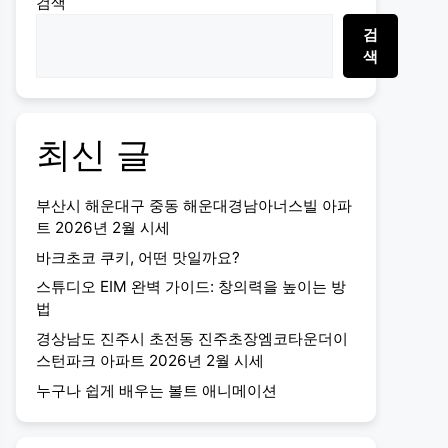
검색
검
색
최신 글
부산시 해운대구 중동 해운대경남아너스빌 아파
트 2026년 2월 시세
바크초코 쿠키, 어떤 맛일까요?
스튜디오 EIM 완벽 가이드: 창의력을 높이는 방
법
경상남도 진주시 초전동 진주초장엠코타운더이
스턴파크 아파트 2026년 2월 시세
누구나 쉽게 배우는 볼트 애니메이션