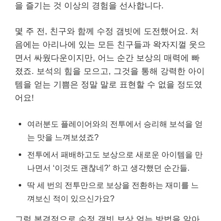
을 즐기는 것 이상의 경험을 선사합니다.
몇 주 전, 친구와 함께 수정 갬빗에 도전했어요. 처
음에는 아리나에 있는 모든 친구들과 왁자지껄 웃으
면서 싸웠다운이지만, 어느 순간 보상의 매력에 빠
졌죠. 보석의 힘을 모으고, 그것을 통해 강력한 아이
템을 얻는 기쁨은 정말 말로 표현할 수 없을 정도였
어요!
여러분도 플레이어와의 전투에서 승리해 보석을 얻
는 맛을 느껴보셨죠?
전투에서 패배하고도 보상으로 새로운 아이템을 만
나면서 ‘이것도 괜찮네?’ 하고 생각했던 순간들.
딱 세 번의 전투만으로 보상을 전환하는 재미를 느
껴보신 적이 있으신가요?
그럼 본격적으로 수정 갬빗 보상 얻는 방법을 알아