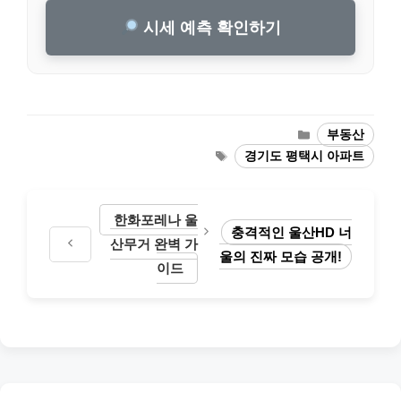
시세 예측 확인하기
Categories
부동산
Tags
경기도 평택시 아파트
한화포레나 울
충격적인 울산HD 너
산무거 완벽 가
울의 진짜 모습 공개!
이드