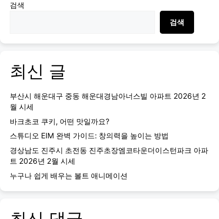
검색
검색
최신 글
부산시 해운대구 중동 해운대경남아너스빌 아파트 2026년 2
월 시세
바크초코 쿠키, 어떤 맛일까요?
스튜디오 EIM 완벽 가이드: 창의력을 높이는 방법
경상남도 진주시 초전동 진주초장엠코타운더이스턴파크 아파
트 2026년 2월 시세
누구나 쉽게 배우는 볼트 애니메이션
최신 댓글