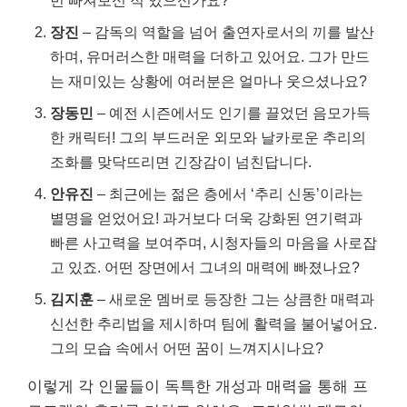
장진
– 감독의 역할을 넘어 출연자로서의 끼를 발산
하며, 유머러스한 매력을 더하고 있어요. 그가 만드
는 재미있는 상황에 여러분은 얼마나 웃으셨나요?
장동민
– 예전 시즌에서도 인기를 끌었던 음모가득
한 캐릭터! 그의 부드러운 외모와 날카로운 추리의
조화를 맞닥뜨리면 긴장감이 넘친답니다.
안유진
– 최근에는 젊은 층에서 ‘추리 신동’이라는
별명을 얻었어요! 과거보다 더욱 강화된 연기력과
빠른 사고력을 보여주며, 시청자들의 마음을 사로잡
고 있죠. 어떤 장면에서 그녀의 매력에 빠졌나요?
김지훈
– 새로운 멤버로 등장한 그는 상큼한 매력과
신선한 추리법을 제시하며 팀에 활력을 불어넣어요.
그의 모습 속에서 어떤 꿈이 느껴지시나요?
이렇게 각 인물들이 독특한 개성과 매력을 통해 프