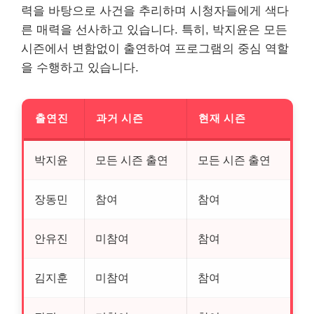
력을 바탕으로 사건을 추리하며 시청자들에게 색다
른 매력을 선사하고 있습니다. 특히, 박지윤은 모든
시즌에서 변함없이 출연하여 프로그램의 중심 역할
을 수행하고 있습니다.
출연진
과거 시즌
현재 시즌
박지윤
모든 시즌 출연
모든 시즌 출연
장동민
참여
참여
안유진
미참여
참여
김지훈
미참여
참여