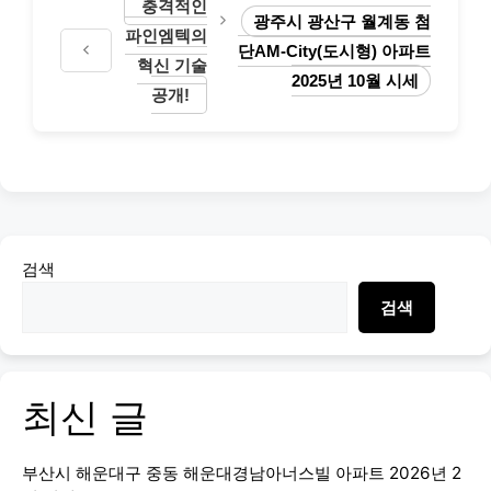
충격적인
광주시 광산구 월계동 첨
파인엠텍의
단AM-City(도시형) 아파트
혁신 기술
2025년 10월 시세
공개!
검색
검색
최신 글
부산시 해운대구 중동 해운대경남아너스빌 아파트 2026년 2