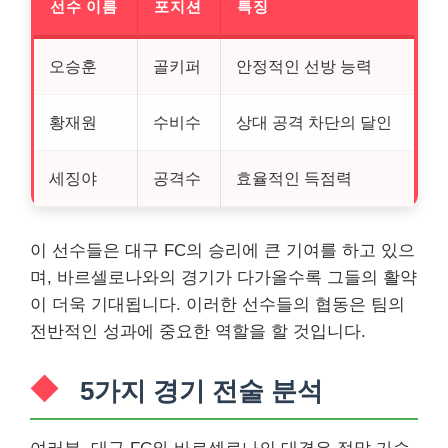
선수 이름
포지션
특징
오승훈
골키퍼
안정적인 선방 능력
황재원
수비수
상대 공격 차단의 달인
세징야
공격수
효율적인 득점력
이 선수들은 대구 FC의 승리에 큰 기여를 하고 있으
며, 바르셀로나와의 경기가 다가올수록 그들의 활약
이 더욱 기대됩니다. 이러한 선수들의 협동은 팀의
전반적인 성과에 중요한 역할을 할 것입니다.
5가지 경기 전술 분석