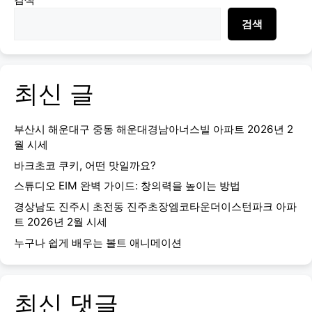
검색
최신 글
부산시 해운대구 중동 해운대경남아너스빌 아파트 2026년 2
월 시세
바크초코 쿠키, 어떤 맛일까요?
스튜디오 EIM 완벽 가이드: 창의력을 높이는 방법
경상남도 진주시 초전동 진주초장엠코타운더이스턴파크 아파
트 2026년 2월 시세
누구나 쉽게 배우는 볼트 애니메이션
최신 댓글