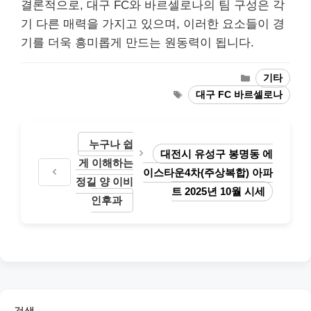
결론적으로, 대구 FC와 바르셀로나의 팀 구성은 각
기 다른 매력을 가지고 있으며, 이러한 요소들이 경
기를 더욱 흥미롭게 만드는 원동력이 됩니다.
Categories
기타
Tags
대구 FC 바르셀로나
누구나 쉽
대전시 유성구 봉명동 에
게 이해하는
이스타운4차(주상복합) 아파
정길 양 이비
트 2025년 10월 시세
인후과
검색