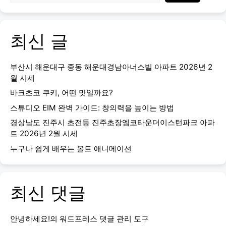
최신 글
부산시 해운대구 중동 해운대경남아너스빌 아파트 2026년 2
월 시세
바크초코 쿠키, 어떤 맛일까요?
스튜디오 EIM 완벽 가이드: 창의력을 높이는 방법
경상남도 진주시 초전동 진주초장엠코타운더이스턴파크 아파
트 2026년 2월 시세
누구나 쉽게 배우는 볼트 애니메이션
최신 댓글
안녕하세요!
의
워드프레스 댓글 관리 도구