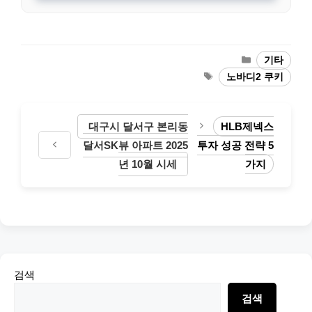
Categories
기타
Tags
노바디2 쿠키
대구시 달서구 본리동
HLB제넥스
달서SK뷰 아파트 2025
투자 성공 전략 5
년 10월 시세
가지
검색
검색