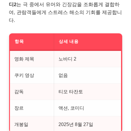
디2
는 극 중에서 유머와 긴장감을 조화롭게 결합하
여, 관람객들에게 스트레스 해소의 기회를 제공합니
다.
항목
상세 내용
영화 제목
노바디 2
쿠키 영상
없음
감독
티모 타잔토
장르
액션, 코미디
개봉일
2025년 8월 27일