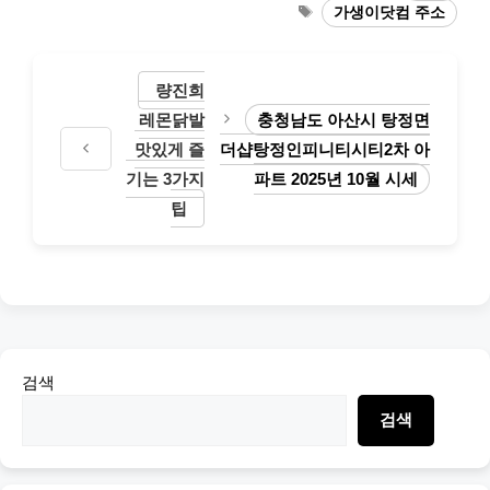
Tags
가생이닷컴 주소
량진희
레몬닭발
충청남도 아산시 탕정면
맛있게 즐
더샵탕정인피니티시티2차 아
기는 3가지
파트 2025년 10월 시세
팁
검색
검색