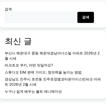
검색
검색
최신 글
부산시 해운대구 중동 해운대경남아너스빌 아파트 2026년 2
월 시세
바크초코 쿠키, 어떤 맛일까요?
스튜디오 EIM 완벽 가이드: 창의력을 높이는 방법
경상남도 진주시 초전동 진주초장엠코타운더이스턴파크 아파
트 2026년 2월 시세
누구나 쉽게 배우는 볼트 애니메이션