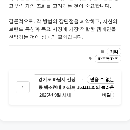
고 방식과의 조화를 고려하는 것이 중요합니다.
결론적으로, 각 방법의 장단점을 파악하고, 자신의
브랜드 특성과 목표 시장에 가장 적합한 캠페인을
선택하는 것이 성공의 열쇠입니다.
Categories
기타
Tags
하츠투하츠
경기도 하남시 신장
믿을 수 없는
동 백조현대 아파트
15331115의 놀라운
2025년 9월 시세
비밀