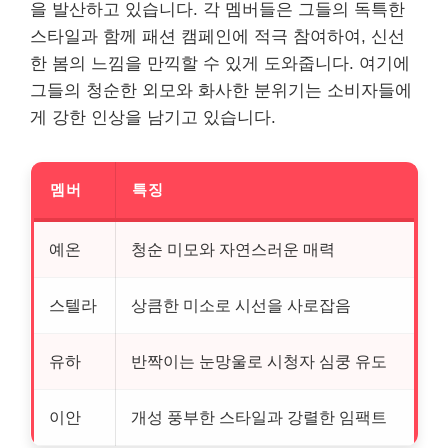
을 발산하고 있습니다. 각 멤버들은 그들의 독특한
스타일과 함께 패션 캠페인에 적극 참여하여, 신선
한 봄의 느낌을 만끽할 수 있게 도와줍니다. 여기에
그들의 청순한 외모와 화사한 분위기는 소비자들에
게 강한 인상을 남기고 있습니다.
멤버
특징
예온
청순 미모와 자연스러운 매력
스텔라
상큼한 미소로 시선을 사로잡음
유하
반짝이는 눈망울로 시청자 심쿵 유도
이안
개성 풍부한 스타일과 강렬한 임팩트