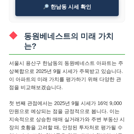
한남동 시세 확인
동원베네스트의 미래 가치
는?
서울시 용산구 한남동의 동원베네스트 아파트는 주
상복합으로 2025년 9월 시세가 주목받고 있습니다.
이 아파트의 미래 가치를 평가하기 위해 다양한 관
점을 비교해보겠습니다.
첫 번째 관점에서는 2025년 9월 시세가 16억 9,000
만원으로 예상되는 점을 긍정적으로 봅니다. 이는
지속적으로 상승한 매매 실거래가와 주변 부동산 시
장의 호황을 고려할 때, 안정된 투자처로 평가될 수