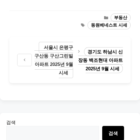
Categories
부동산
Tags
동원베네스트 시세
서울시 은평구
경기도 하남시 신
구산동 구산그린빌
장동 백조현대 아파트
아파트 2025년 9월
2025년 9월 시세
시세
검색
검색