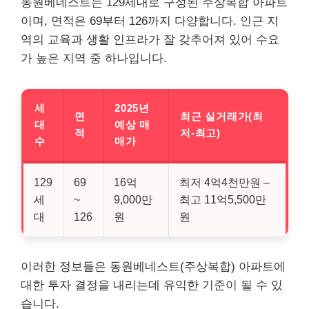
동원베네스트는 129세대로 구성된 주상복합 아파트
이며, 면적은 69부터 126까지 다양합니다. 인근 지
역의 교육과 생활 인프라가 잘 갖추어져 있어 수요
가 높은 지역 중 하나입니다.
세
2025년
면
최근 실거래가(최
대
예상 매
적
저-최고)
수
매가
129
69
16억
최저 4억4천만원 –
세
~
9,000만
최고 11억5,500만
대
126
원
원
이러한 정보들은 동원베네스트(주상복합) 아파트에
대한 투자 결정을 내리는데 유익한 기준이 될 수 있
습니다.