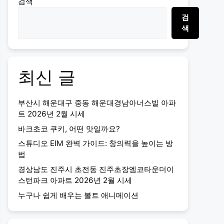
검색
검
색
최신 글
부산시 해운대구 중동 해운대경남아너스빌 아파
트 2026년 2월 시세
바크초코 쿠키, 어떤 맛일까요?
스튜디오 EIM 완벽 가이드: 창의력을 높이는 방
법
경상남도 진주시 초전동 진주초장엠코타운더이
스턴파크 아파트 2026년 2월 시세
누구나 쉽게 배우는 볼트 애니메이션