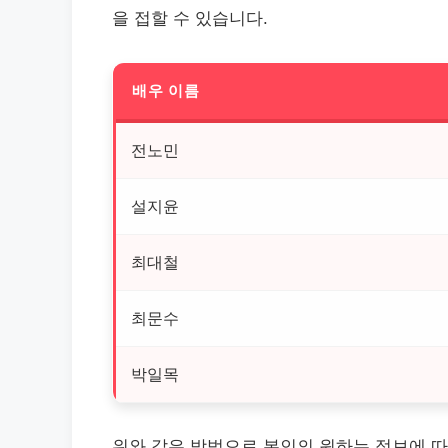
을 접할 수 있습니다.
배우 이름
전노민
설지윤
최대철
최문수
박일목
위와 같은 방법으로 본인의 원하는 정보에 