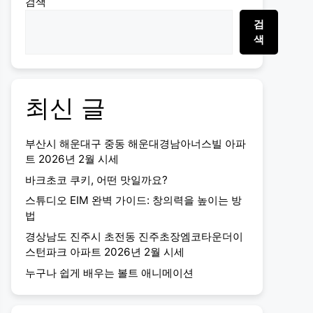
검색
검
색
최신 글
부산시 해운대구 중동 해운대경남아너스빌 아파
트 2026년 2월 시세
바크초코 쿠키, 어떤 맛일까요?
스튜디오 EIM 완벽 가이드: 창의력을 높이는 방
법
경상남도 진주시 초전동 진주초장엠코타운더이
스턴파크 아파트 2026년 2월 시세
누구나 쉽게 배우는 볼트 애니메이션