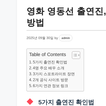
영화 영동선 출연진
방법
2025년 09월 30일
by
admin
Table of Contents
5가지 출연진 확인법
4명 주요 배우 소개
3가지 스포트라이트 장면
2개 공식 사이트 방문
6가지 연관 정보 링크
5가지 출연진 확인법