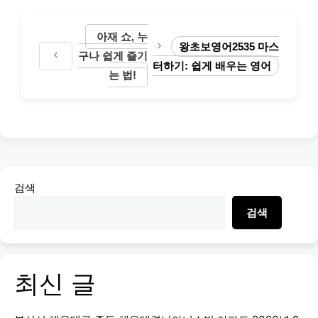
아재 쇼, 누
왕초보영어2535 마스
구나 쉽게 즐기
터하기: 쉽게 배우는 영어
는 법!
검색
검색
최신 글