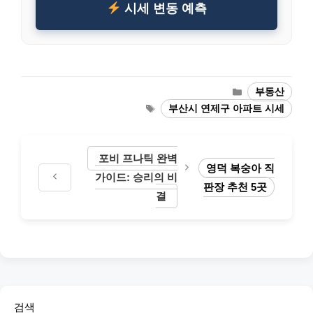
시세 변동 예측
Categories
부동산
Tags
부산시 연제구 아파트 시세
포비 프나틱 완벽
영덕 복숭아 직
가이드: 승리의 비
판장 추천 5곳
결
검색