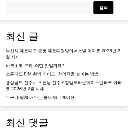
검색
최신 글
부산시 해운대구 중동 해운대경남아너스빌 아파트 2026년 2
월 시세
바크초코 쿠키, 어떤 맛일까요?
스튜디오 EIM 완벽 가이드: 창의력을 높이는 방법
경상남도 진주시 초전동 진주초장엠코타운더이스턴파크 아파
트 2026년 2월 시세
누구나 쉽게 배우는 볼트 애니메이션
최신 댓글