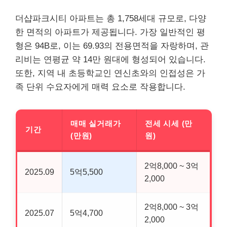
더샵파크시티 아파트는 총 1,758세대 규모로, 다양
한 면적의 아파트가 제공됩니다. 가장 일반적인 평
형은 94B로, 이는 69.93의 전용면적을 자랑하며, 관
리비는 연평균 약 14만 원대에 형성되어 있습니다.
또한, 지역 내 초등학교인 연신초와의 인접성은 가
족 단위 수요자에게 매력 요소로 작용합니다.
매매 실거래가
전세 시세 (만
기간
(만원)
원)
2억8,000 ~ 3억
2025.09
5억5,500
2,000
2억8,000 ~ 3억
2025.07
5억4,700
2,000