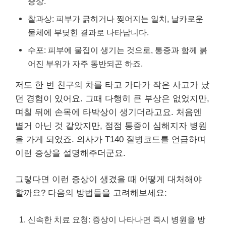
증상.
찰과상: 피부가 긁히거나 찢어지는 일치, 날카로운
물체에 부딪힌 결과로 나타납니다.
수포: 피부에 물집이 생기는 것으로, 통증과 함께 붉
어진 부위가 자주 동반되곤 하죠.
저도 한 번 친구의 차를 타고 가다가 작은 사고가 났
던 경험이 있어요. 그때 다행히 큰 부상은 없었지만,
며칠 뒤에 손목에 타박상이 생기더라고요. 처음엔
별거 아닌 것 같았지만, 점점 통증이 심해지자 병원
을 가게 되었죠. 의사가 T140 질병코드를 언급하며
이런 증상을 설명해주더군요.
그렇다면 이런 증상이 생겼을 때 어떻게 대처해야
할까요? 다음의 방법들을 고려해보세요:
신속한 치료 요청: 증상이 나타나면 즉시 병원을 방