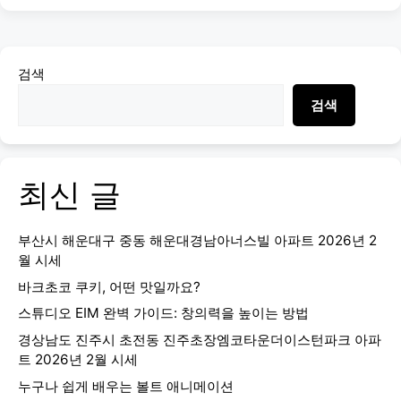
검색
검색
최신 글
부산시 해운대구 중동 해운대경남아너스빌 아파트 2026년 2
월 시세
바크초코 쿠키, 어떤 맛일까요?
스튜디오 EIM 완벽 가이드: 창의력을 높이는 방법
경상남도 진주시 초전동 진주초장엠코타운더이스턴파크 아파
트 2026년 2월 시세
누구나 쉽게 배우는 볼트 애니메이션