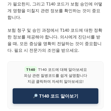
가 필요한지, 그리고 T140 코드가 보험 승인에 어떻
게 영향을 미칠지 관련 정보를 확인하는 것이 중요
합니다.
보험 청구 및 승인 과정에서 T140 코드에 대한 정확
한 정보를 제공해야 합니다. 의사에게 진단서를 받
을 때, 모든 증상을 명확히 전달하는 것이 중요합니
다. 필요 시 전문가의 조언을 받으세요.
T140
T140 코드에 대해 알아보세요
외상 관련 질병코드를 쉽게 설명합니다
지금 클릭하여 자세히 알아보세요!
T140 코드 알아보기