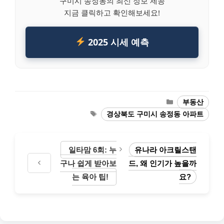
구미시 송정동의 최신 정보 제공
지금 클릭하고 확인해보세요!
2025 시세 예측
Categories
부동산
Tags
경상북도 구미시 송정동 아파트
일타맘 6회: 누
유나라 아크릴스탠
구나 쉽게 받아보
드, 왜 인기가 높을까
는 육아 팁!
요?