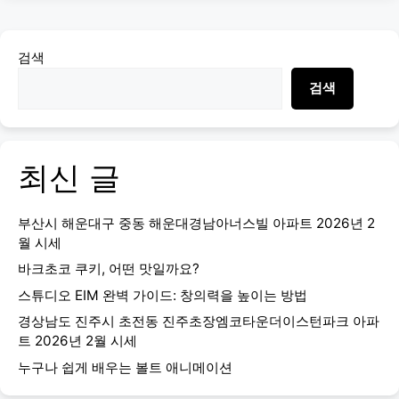
검색
검색
최신 글
부산시 해운대구 중동 해운대경남아너스빌 아파트 2026년 2
월 시세
바크초코 쿠키, 어떤 맛일까요?
스튜디오 EIM 완벽 가이드: 창의력을 높이는 방법
경상남도 진주시 초전동 진주초장엠코타운더이스턴파크 아파
트 2026년 2월 시세
누구나 쉽게 배우는 볼트 애니메이션