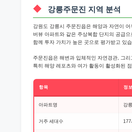
강릉주문진 지역 분석
강원도 강릉시 주문진읍은 해양과 자연이 
버뷰 아파트와 같은 주상복합 단지의 공급으
함께 투자 가치가 높은 곳으로 평가받고 있습
주문진읍은 해변과 입체적인 자연경관, 그리고
특히 해양 레포츠와 여가 활동이 활성화된 
항목
정
아파트명
강
거주 세대수
17