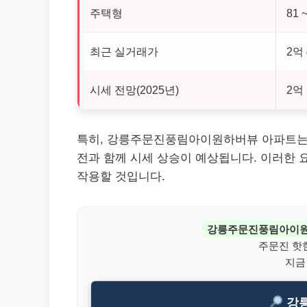
주택형
81 
최근 실거래가
2억
시세 전망(2025년)
2억 
특히, 강릉주문진풍림아이원하버뷰 아파트는 주
전과 함께 시세 상승이 예상됩니다. 이러한
작용할 것입니다.
강릉주문진풍림아이
주문진 핫
지금
강릉