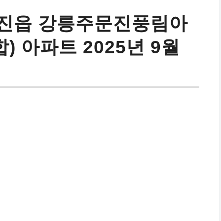
문진읍 강릉주문진풍림아
 아파트 2025년 9월