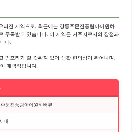
어우러진 지역으로, 최근에는 강릉주문진풍림아이원하
로 주목받고 있습니다. 이 지역은 거주지로서의 장점과
니다.
 인프라가 잘 갖춰져 있어 생활 편의성이 뛰어나며,
점이 매력적입니다.
보
릉주문진풍림아이원하버뷰
7세대