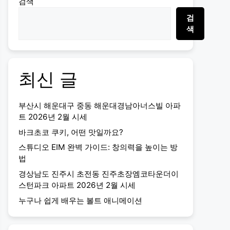
검색
검
색
최신 글
부산시 해운대구 중동 해운대경남아너스빌 아파
트 2026년 2월 시세
바크초코 쿠키, 어떤 맛일까요?
스튜디오 EIM 완벽 가이드: 창의력을 높이는 방
법
경상남도 진주시 초전동 진주초장엠코타운더이
스턴파크 아파트 2026년 2월 시세
누구나 쉽게 배우는 볼트 애니메이션