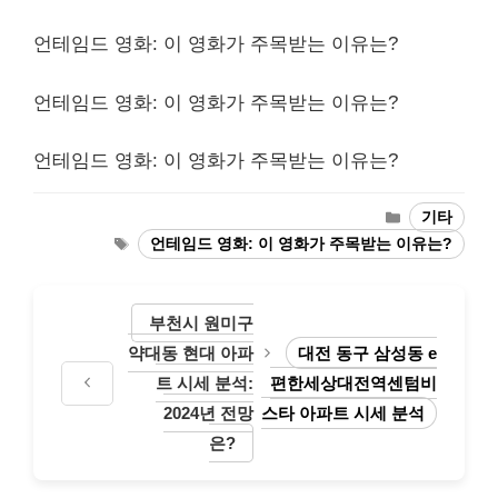
언테임드 영화: 이 영화가 주목받는 이유는?
언테임드 영화: 이 영화가 주목받는 이유는?
언테임드 영화: 이 영화가 주목받는 이유는?
Categories
기타
Tags
언테임드 영화: 이 영화가 주목받는 이유는?
부천시 원미구
약대동 현대 아파
대전 동구 삼성동 e
트 시세 분석:
편한세상대전역센텀비
2024년 전망
스타 아파트 시세 분석
은?