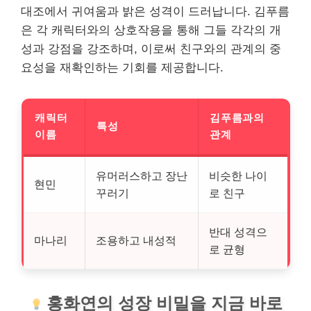
대조에서 귀여움과 밝은 성격이 드러납니다. 김푸름
은 각 캐릭터와의 상호작용을 통해 그들 각각의 개
성과 강점을 강조하며, 이로써 친구와의 관계의 중
요성을 재확인하는 기회를 제공합니다.
캐릭터
김푸름과의
특성
이름
관계
유머러스하고 장난
비슷한 나이
현민
꾸러기
로 친구
반대 성격으
마나리
조용하고 내성적
로 균형
홍화연의 성장 비밀을 지금 바로