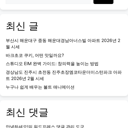
최신 글
부산시 해운대구 중동 해운대경남아너스빌 아파트 2026년 2
월 시세
바크초코 쿠키, 어떤 맛일까요?
스튜디오 EIM 완벽 가이드: 창의력을 높이는 방법
경상남도 진주시 초전동 진주초장엠코타운더이스턴파크 아파
트 2026년 2월 시세
누구나 쉽게 배우는 볼트 애니메이션
최신 댓글
안녕하세요!
의
워드프레스 댓글 관리 도구