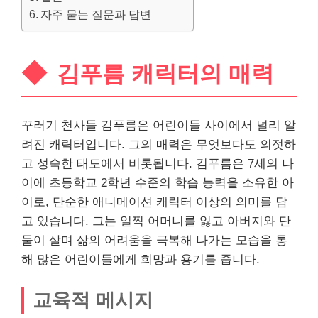
자주 묻는 질문과 답변
김푸름 캐릭터의 매력
꾸러기 천사들 김푸름은 어린이들 사이에서 널리 알
려진 캐릭터입니다. 그의 매력은 무엇보다도 의젓하
고 성숙한 태도에서 비롯됩니다. 김푸름은 7세의 나
이에 초등학교 2학년 수준의 학습 능력을 소
유한
아
이로, 단순한 애니메이션 캐릭터 이상의 의미를 담
고 있습니다. 그는 일찍 어머니를 잃고 아버지와 단
둘이 살며 삶의 어려움을 극복해 나가는 모습을 통
해 많은 어린이들에게 희망과 용기를 줍니다.
교육적 메시지