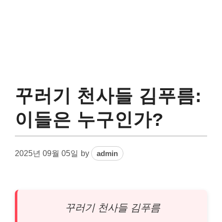
꾸러기 천사들 김푸름:
이들은 누구인가?
2025년 09월 05일
by
admin
꾸러기 천사들 김푸름