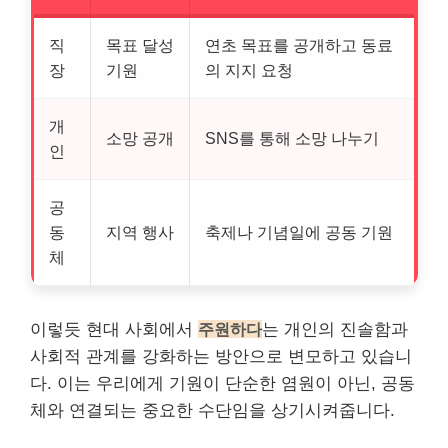
직
목표 달성
연초 목표를 공개하고 동료
장
기원
의 지지 요청
개
소망 공개
SNS를 통해 소망 나누기
인
공
동
지역 행사
축제나 기념일에 공동 기원
체
이렇듯 현대 사회에서
주원하다
는 개인의 진솔함과
사회적 관계를 강화하는 방안으로 변모하고 있습니
다. 이는 우리에게 기원이 단순한 염원이 아닌, 공동
체와 연결되는 중요한 수단임을 상기시켜줍니다.