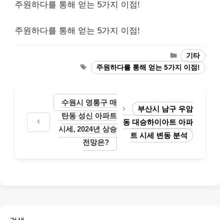
주원하다를 통해 얻는 5가지 이점!
주원하다를 통해 얻는 5가지 이점!
Categories
기타
Tags
주원하다를 통해 얻는 5가지 이점!
수원시 영통구 매
부산시 남구 우암
탄동 성신 아파트
동 대승하이아트 아파
시세, 2024년 상승
트 시세 변동 분석
전망은?