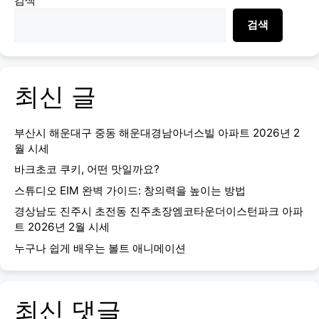
검색
검색
최신 글
부산시 해운대구 중동 해운대경남아너스빌 아파트 2026년 2
월 시세
바크초코 쿠키, 어떤 맛일까요?
스튜디오 EIM 완벽 가이드: 창의력을 높이는 방법
경상남도 진주시 초전동 진주초장엠코타운더이스턴파크 아파
트 2026년 2월 시세
누구나 쉽게 배우는 볼트 애니메이션
최신 댓글