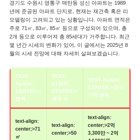
경기도 수원시 영통구 매탄동 성신 아파트는 1989
년에 준공된 아파트 단지로, 현재는 재건축 혹은 리
모델링이 고려되고 있는 상황입니다. 아파트 면적은
주로 71㎡, 83㎡, 85㎡ 등으로 구성되어 있으며, 총
2개 동으로 이루어져 총 85세대가 거주합니다. 최근
몇 년간 시세의 변화가 있어, 이 글에서는 2025년 8
월의 시세 전망에 대해 자세히 살펴보겠습니다.
TEXT-
TEXT-
TEXT-ALIGN:
ALIGN:
ALIGN:
CENTER;>공시
CENTER;>
CENTER;>
가격 범위
면적
세대 수
text-align:
text-align:
text-align:
center;>2억
center;>71
center;>50
3,300만 ~ 2억
㎡