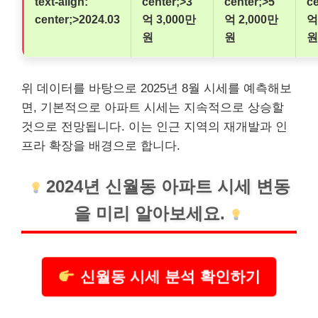
text-align:
center;>3
center;>5
ce
center;>2024.03
억 3,000만
억 2,000만
억
원
원
원
위 데이터를 바탕으로 2025년 8월 시세를 예측해보
면, 기본적으로 아파트 시세는 지속적으로 상승할
것으로 전망됩니다. 이는 인근 지역의 재개발과 인
프라 확장을 배경으로 합니다.
2024년 신월동 아파트 시세 변동
을 미리 알아보세요.
신월동 시세 분석 확인하기