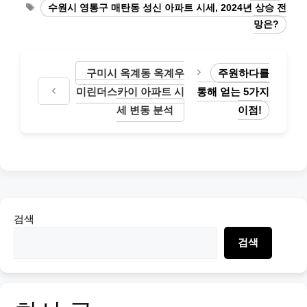
Tags
수원시 영통구 매탄동 성신 아파트 시세, 2024년 상승 전
망은?
구미시 옥계동 옥계우
주원하다를
미린더스카이 아파트 시
통해 얻는 5가지
세 변동 분석
이점!
검색
검색