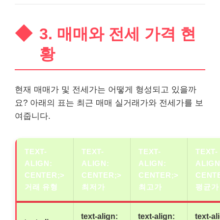
3. 매매와 전세 가격 현
황
현재 매매가 및 전세가는 어떻게 형성되고 있을까
요? 아래의 표는 최근 매매 실거래가와 전세가를 보
여줍니다.
TEXT-
TEXT-
TEXT-
TEXT-
ALIGN:
ALIGN:
ALIGN:
ALIGN
CENTER;>
CENTER;>
CENTER;>
CENT
거래 유형
최저가
최고가
평균가
text-align:
text-align:
text-al