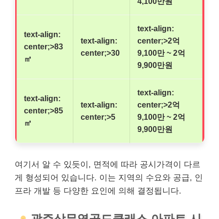
4,100만원
text-align:
text-align:
text-align:
center;>2억
center;>83
center;>30
9,100만 ~ 2억
㎡
9,900만원
text-align:
text-align:
text-align:
center;>2억
center;>85
center;>5
9,100만 ~ 2억
㎡
9,900만원
여기서 알 수 있듯이, 면적에 따라 공시가격이 다르
게 형성되어 있습니다. 이는 지역의 수요와 공급, 인
프라 개발 등 다양한 요인에 의해 결정됩니다.
광주
상무역골드클래스 아파트 시