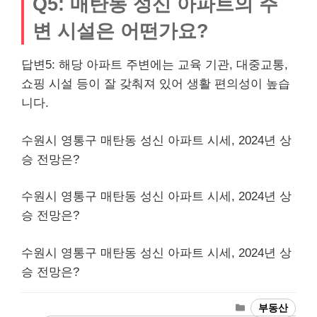
Q5: 매탄동 성신 아파트의 주
변 시설은 어떤가요?
답변5: 해당 아파트 주변에는 교육 기관, 대중교통,
쇼핑
시설 등이 잘 갖춰져 있어 생활 편의성이 높습
니다.
수원시 영통구 매탄동 성신 아파트 시세, 2024년 상
승 전망은?
수원시 영통구 매탄동 성신 아파트 시세, 2024년 상
승 전망은?
수원시 영통구 매탄동 성신 아파트 시세, 2024년 상
승 전망은?
Categories
부동산