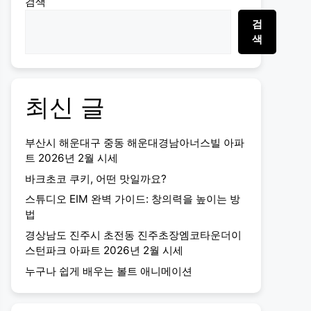
검색
검
색
최신 글
부산시 해운대구 중동 해운대경남아너스빌 아파
트 2026년 2월 시세
바크초코 쿠키, 어떤 맛일까요?
스튜디오 EIM 완벽 가이드: 창의력을 높이는 방
법
경상남도 진주시 초전동 진주초장엠코타운더이
스턴파크 아파트 2026년 2월 시세
누구나 쉽게 배우는 볼트 애니메이션