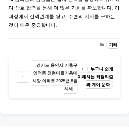
며 상호 협력을 통해 더 많은 기회를 확보합니다. 이
과정에서 신뢰관계를 쌓고, 주변의 지지를 구하는
것이 매우 중요합니다.
Categories
기타
경기도 용인시 기흥구
누구나 쉽게
영덕동 청현마을기흥데
이해하는 희철리즘
시앙 아파트 2025년 8월
과 게이 문화
시세