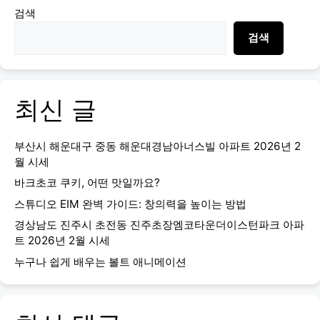
검색
검색
최신 글
부산시 해운대구 중동 해운대경남아너스빌 아파트 2026년 2
월 시세
바크초코 쿠키, 어떤 맛일까요?
스튜디오 EIM 완벽 가이드: 창의력을 높이는 방법
경상남도 진주시 초전동 진주초장엠코타운더이스턴파크 아파
트 2026년 2월 시세
누구나 쉽게 배우는 볼트 애니메이션