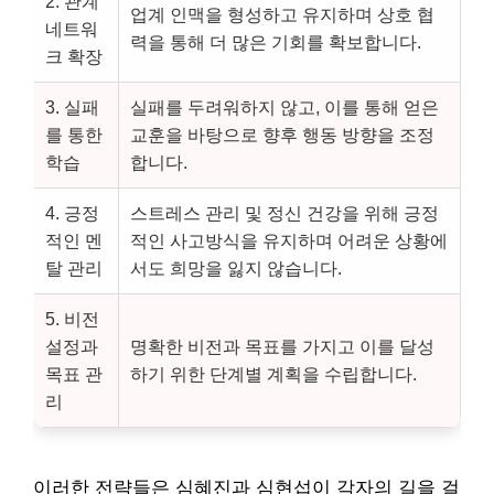
2. 관계
업계 인맥을 형성하고 유지하며 상호 협
네트워
력을 통해 더 많은 기회를 확보합니다.
크 확장
3. 실패
실패를 두려워하지 않고, 이를 통해 얻은
를 통한
교훈을 바탕으로 향후 행동 방향을 조정
학습
합니다.
4. 긍정
스트레스 관리 및 정신 건강을 위해 긍정
적인 멘
적인 사고방식을 유지하며 어려운 상황에
탈 관리
서도 희망을 잃지 않습니다.
5. 비전
설정과
명확한 비전과 목표를 가지고 이를 달성
목표 관
하기 위한 단계별 계획을 수립합니다.
리
이러한 전략들은 심혜진과 심현섭이 각자의 길을 걸