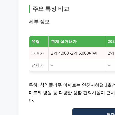
주요 특징 비교
세부 정보
유형
현재 실거래가
20
매매가
2억 4,000~2억 6,000만원
2억
전세가
–
–
특히, 삼익플라주 아파트는 인천지하철 1호선
마트와 병원 등 다양한 생활 편의시설이 근
다.
투자