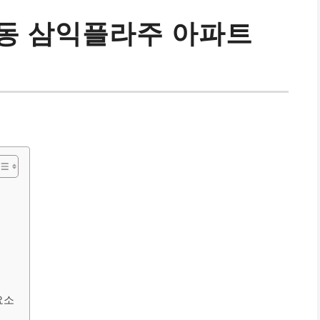
동 삼익플라주 아파트
요소