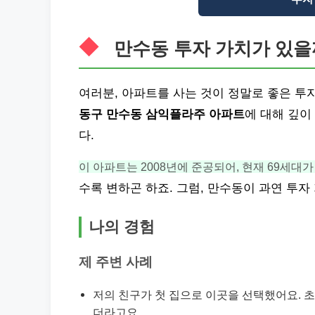
만수동 투자 가치가 있을
여러분, 아파트를 사는 것이 정말로 좋은 투
동구 만수동 삼익플라주 아파트
에 대해 깊이
다.
이 아파트는 2008년에 준공되어, 현재 69세대
수록 변하곤 하죠. 그럼, 만수동이 과연 투자
나의 경험
제 주변 사례
저의 친구가 첫 집으로 이곳을 선택했어요. 
더라고요.