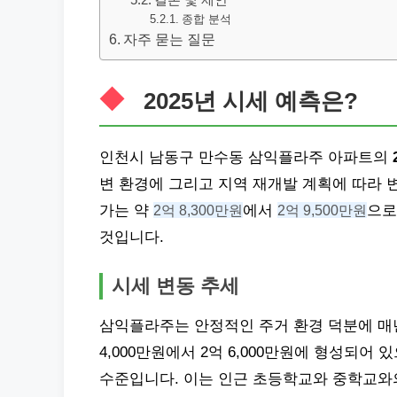
결론 및 제안
종합 분석
자주 묻는 질문
2025년 시세 예측은?
인천시 남동구 만수동 삼익플라주 아파트의
변 환경에 그리고 지역 재개발 계획에 따라 변
가는 약
2억 8,300만원
에서
2억 9,500만원
으로
것입니다.
시세 변동 추세
삼익플라주는 안정적인 주거 환경 덕분에 매년
4,000만원에서 2억 6,000만원에 형성되어 있
수준입니다. 이는 인근 초등학교와 중학교와