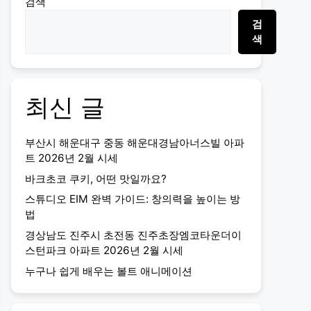
검색
검
색
최신 글
부산시 해운대구 중동 해운대경남아너스빌 아파
트 2026년 2월 시세
바크초코 쿠키, 어떤 맛일까요?
스튜디오 EIM 완벽 가이드: 창의력을 높이는 방
법
경상남도 진주시 초전동 진주초장엠코타운더이
스턴파크 아파트 2026년 2월 시세
누구나 쉽게 배우는 볼트 애니메이션