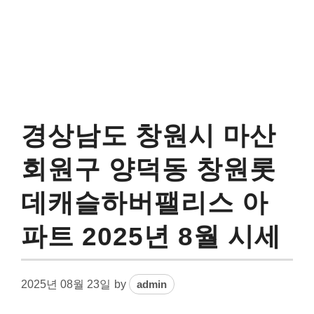
경상남도 창원시 마산
회원구 양덕동 창원롯
데캐슬하버팰리스 아
파트 2025년 8월 시세
2025년 08월 23일
by
admin