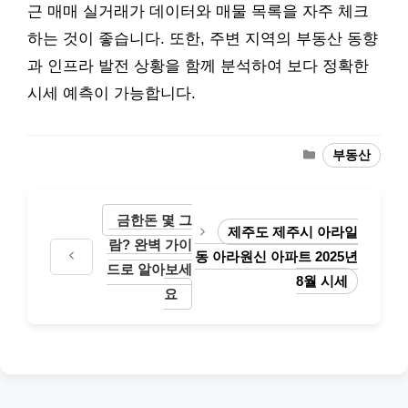
근 매매 실거래가 데이터와 매물 목록을 자주 체크
하는 것이 좋습니다. 또한, 주변 지역의 부동산 동향
과 인프라 발전 상황을 함께 분석하여 보다 정확한
시세 예측이 가능합니다.
Categories
부동산
금한돈 몇 그
제주도 제주시 아라일
람? 완벽 가이
동 아라원신 아파트 2025년
드로 알아보세
8월 시세
요