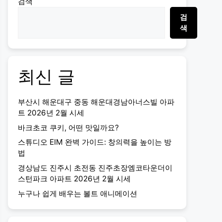
검색
검
색
최신 글
부산시 해운대구 중동 해운대경남아너스빌 아파
트 2026년 2월 시세
바크초코 쿠키, 어떤 맛일까요?
스튜디오 EIM 완벽 가이드: 창의력을 높이는 방
법
경상남도 진주시 초전동 진주초장엠코타운더이
스턴파크 아파트 2026년 2월 시세
누구나 쉽게 배우는 볼트 애니메이션