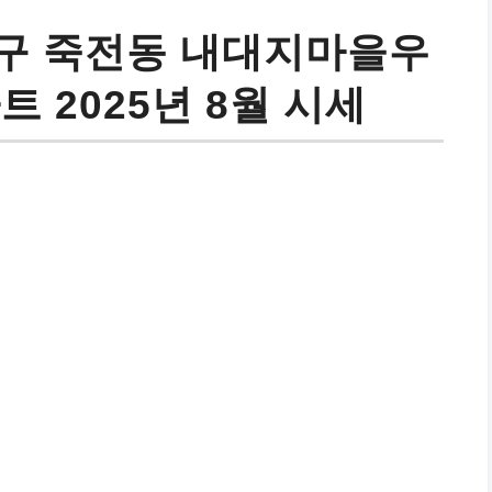
구 죽전동 내대지마을우
 2025년 8월 시세