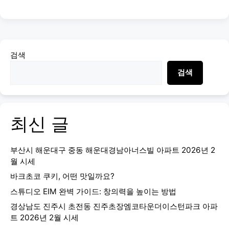
검색
검색
최신 글
부산시 해운대구 중동 해운대경남아너스빌 아파트 2026년 2
월 시세
바크초코 쿠키, 어떤 맛일까요?
스튜디오 EIM 완벽 가이드: 창의력을 높이는 방법
경상남도 진주시 초전동 진주초장엠코타운더이스턴파크 아파
트 2026년 2월 시세