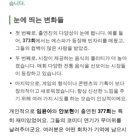
습니다.
눈에 띄는 변화들
첫 번째로, 출연진의 다양성이 눈에 띕니다. 예를 들
어,
373회
에서는 에스파가 등장해 빈자리를 메웠고,
그들의 컴백이 많은 사랑을 받았죠.
두 번째로, 시장이 제공하는 음식의 퀄리티가 더 높아
졌습니다. 매회 다양한 전통 음식을 선보이는 시장들
이 등장하고 있습니다.
마지막으로, 게임의 형식이나 콘텐츠의 기획이 보다
창의적이고 새로워졌습니다. 항상 신선한 느낌을 주
기 위해 여러 가지 시도를 하는 모습이 인상적이에요.
개인적으로
임윤아
와
안보현
이 출연한
377회
는 특
히 재미있었어요. 그들의 코미디 연기가 무더위를
날려주더군요. 여러분은 어떤 회차가 기억에 남으시