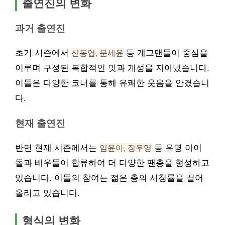
출연진의 변화
과거 출연진
초기 시즌에서
신동엽, 문세윤
등 개그맨들이 중심을
이루며 구성된 복합적인 맛과 개성을 자아냈습니다.
이들은 다양한 코너를 통해 유쾌한 웃음을 안겼습니
다.
현재 출연진
반면 현재 시즌에서는
임윤아, 장우영
등 유명 아이
돌과 배우들이 합류하여 더 다양한 팬층을 형성하고
있습니다. 이들의 참여는 젊은 층의 시청률을 끌어
올리고 있습니다.
형식의 변화