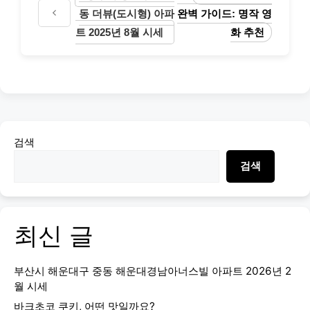
동 더뷰(도시형) 아파
완벽 가이드: 명작 영
트 2025년 8월 시세
화 추천
검색
검색
최신 글
부산시 해운대구 중동 해운대경남아너스빌 아파트 2026년 2
월 시세
바크초코 쿠키, 어떤 맛일까요?