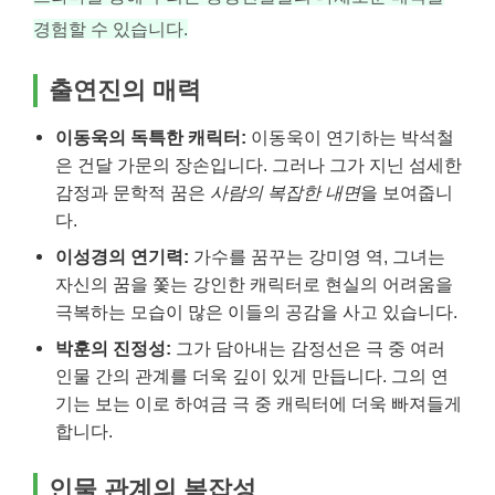
경험할 수 있습니다.
출연진의 매력
이동욱의 독특한 캐릭터:
이동욱이 연기하는 박석철
은 건달 가문의 장손입니다. 그러나 그가 지닌 섬세한
감정과 문학적 꿈은
사람의 복잡한 내면
을 보여줍니
다.
이성경의 연기력:
가수를 꿈꾸는 강미영 역, 그녀는
자신의 꿈을 쫓는 강인한 캐릭터로 현실의 어려움을
극복하는 모습이 많은 이들의 공감을 사고 있습니다.
박훈의 진정성:
그가 담아내는 감정선은 극 중 여러
인물 간의 관계를 더욱 깊이 있게 만듭니다. 그의 연
기는 보는 이로 하여금 극 중 캐릭터에 더욱 빠져들게
합니다.
인물 관계의 복잡성