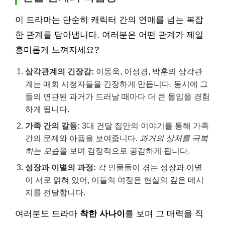
이 드라마는 단순히 캐릭터 간의 연애를 넘는 복잡
한 관계를 담아냅니다. 여러분은 어떤 관계가 제일
흥미롭게 느껴지세요?
삼각관계의 긴장감:
이동욱, 이성경, 박훈의 삼각관
계는 매회 시청자들을 긴장하게 만듭니다. 동시에 그
들의 연관된 과거가 드러날 때마다 더 큰 몰입을 경험
하게 됩니다.
가족 간의 갈등:
3대 건달 집안의 이야기를 통해 가족
간의 문제와 아픔을 보여줍니다.
과거의 상처를 극복
하는 모습
을 보며 감정적으로 공감하게 됩니다.
성장과 이별의 과정:
각 인물들이 겪는 성장과 이별
이 서로 얽혀 있어, 이들의 여정은 현실의 깊은 메시
지를 전달합니다.
여러분도 드라마
착한 사나이
를 보며 그 매력을 직