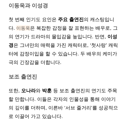
이동욱과 이성경
첫 번째 인기도 요인은
주요 출연진
의 캐스팅입니
다.
이동욱
은 복잡한 감정을 잘 표현하는 배우로, 그
의 연기가 드라마의 몰입감을 높입니다. 반면,
이성
경
은 그녀만의 매력을 가진 캐릭터로, ‘첫사랑’ 캐릭
터에 감정이입을 할 수 있습니다. 두 배우의 케미가
극의 긴장감을 더합니다.
보조 출연진
또한,
오나라
와
박훈
등 보조 출연진의 연기도 주목
할 만합니다. 이들은 각자의 인물성을 통해 이야기
의 깊이를 더하며, 이른바 ‘서브 줄거리’를 성공적으
로 이끌어 가고 있습니다.