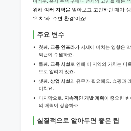
여러분, 혹시 주택 구매나 전세의 고민을 해본 
위해 여러 지역을 알아보고 고민하던 때가 생
‘위치’와 ‘주변 환경’이죠!
주요 변수
첫째,
교통 인프라
가 시세에 미치는 영향은 막
퇴근이 수월하죠.
둘째,
교육 시설
로 인해 이 지역의 가치는 더
으로 알려져 있죠.
셋째,
상업 시설
의 유무가 필요해요. 쇼핑과 
미쳐요.
마지막으로,
지속적인 개발 계획
이 중요한 변
의 매력이 상승하죠.
실질적으로 알아두면 좋은 팁