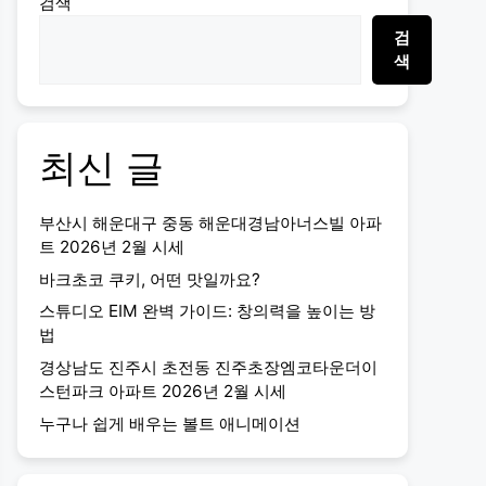
검색
검
색
최신 글
부산시 해운대구 중동 해운대경남아너스빌 아파
트 2026년 2월 시세
바크초코 쿠키, 어떤 맛일까요?
스튜디오 EIM 완벽 가이드: 창의력을 높이는 방
법
경상남도 진주시 초전동 진주초장엠코타운더이
스턴파크 아파트 2026년 2월 시세
누구나 쉽게 배우는 볼트 애니메이션