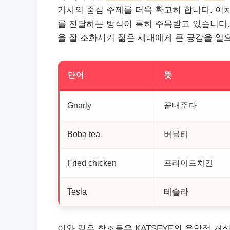
가사의 중심 주제를 더욱 확고히 합니다. 이
를 전달하는 방식이 특히 주목받고 있습니다
을 잘 조화시켜 젊은 세대에게 큰
공감
을 일
단어
뜻
Gnarly
끝내준다
Boba tea
버블티
Fried chicken
프라이드치킨
Tesla
테슬라
이와 같은 참조들은 KATSEYE의 음악적 