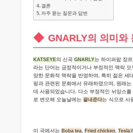
결론
자주 묻는 질문과 답변
GNARLY의 의미와
KATSEYE
의 신곡
GNARLY
는 하이퍼팝 장르
라는 단어는 긍정적이거나 부정적인 맥락 모
양한 문화적 맥락을 반영하며, 특히 젊은 세
핑과 관련된 문화에서 유래하였으며, 원래는
데 사용되었습니다. 다소 부정적인 뉘앙스를
로 변모해 오늘날에는
끝내준다
는 식으로 사
이 곡에서는
Boba tea
,
Fried chicken
,
Tesla