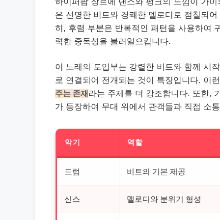
하이퍼팝 장르에 댄스와 펑크의 느낌이 가미되
은 선명한 비트와 경쾌한 멜로디로 점철되어 
히, 후렴 부분은 반복적인 패턴을 사용하여 
력한 중독성을 불러일으킵니다.
이 노래의 도입부는 강렬한 비트와 함께 시작
로 연결되어 전개되는 것이 특징입니다. 이
주는 존재
라는 주제를 더 강조합니다. 또한,
가 등장하여 무대 위에서 관객들과 직접 소통
악기
역할
드럼
비트의 기본 제공
신스
멜로디와 분위기 형성