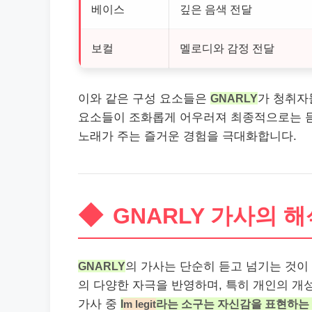
베이스
깊은 음색 전달
보컬
멜로디와 감정 전달
이와 같은 구성 요소들은
GNARLY
가 청취자
요소들이 조화롭게 어우러져 최종적으로는 듣
노래가 주는 즐거운 경험을 극대화합니다.
GNARLY 가사의 
GNARLY
의 가사는 단순히 듣고 넘기는 것이 
의 다양한 자극을 반영하며, 특히
개인
의 개
가사 중
I
라는 소구는 자신감을 표현하는
m legit