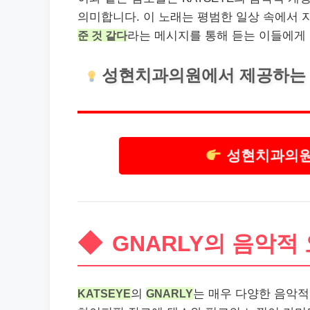
의미합니다. 이 노래는 평범한 일상 속에서
준 것 같다
라는 메시지를 통해 듣는 이들에게
성현
치과
의원에서 제공하는 
성현치과의원
GNARLY의 음악적
KATSEYE
의
GNARLY
는 매우 다양한 음악