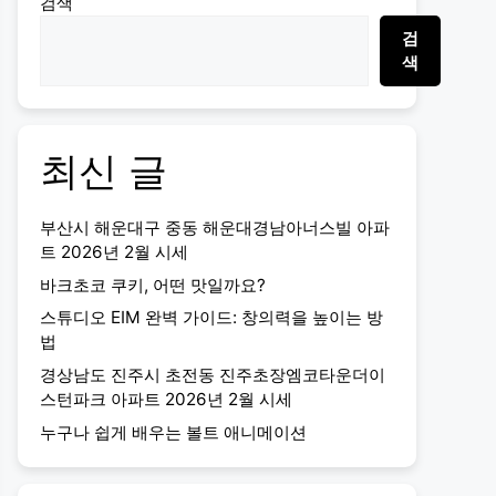
검색
검
색
최신 글
부산시 해운대구 중동 해운대경남아너스빌 아파
트 2026년 2월 시세
바크초코 쿠키, 어떤 맛일까요?
스튜디오 EIM 완벽 가이드: 창의력을 높이는 방
법
경상남도 진주시 초전동 진주초장엠코타운더이
스턴파크 아파트 2026년 2월 시세
누구나 쉽게 배우는 볼트 애니메이션