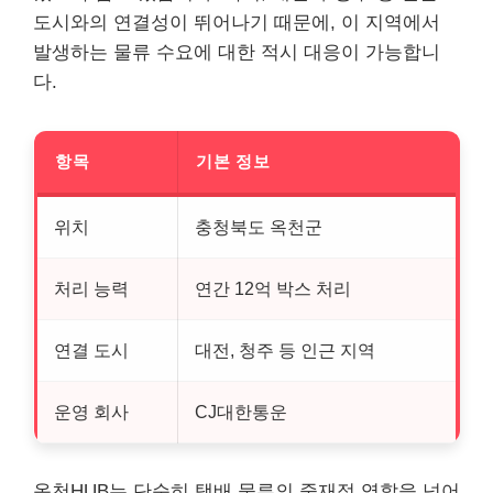
도시와의 연결성이 뛰어나기 때문에, 이 지역에서
발생하는 물류 수요에 대한 적시 대응이 가능합니
다.
항목
기본 정보
위치
충청북도 옥천군
처리 능력
연간 12억 박스 처리
연결 도시
대전, 청주 등 인근 지역
운영 회사
CJ대한통운
옥천HUB는 단순히 택배 물류의 중재점 역할을 넘어