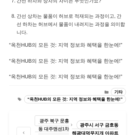
간선 하차와 상차의 차이는 무엇인가요?
간선 상차는 물품이 허브로 적재되는 과정이고, 간
선 하차는 허브에서 물품이 내려지는 과정을 의미합
니다.
“옥천HUB의 모든 것: 지역 정보와 혜택을 한눈에!”
“옥천HUB의 모든 것: 지역 정보와 혜택을 한눈에!”
“옥천HUB의 모든 것: 지역 정보와 혜택을 한눈에!”
Categories
기타
Tags
“옥천HUB의 모든 것: 지역 정보와 혜택을 한눈에!”
광주 북구 문흥
광주시 서구 금호동
동 대주맨션1차
해광대덕무지개 아파트