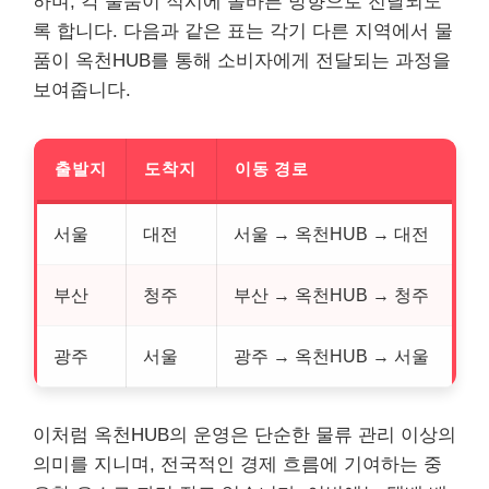
하며, 각 물품이 적시에 올바른 방향으로 전달되도
록 합니다. 다음과 같은 표는 각기 다른 지역에서 물
품이 옥천HUB를 통해 소비자에게 전달되는 과정을
보여줍니다.
출발지
도착지
이동 경로
서울
대전
서울 → 옥천HUB → 대전
부산
청주
부산 → 옥천HUB → 청주
광주
서울
광주 → 옥천HUB → 서울
이처럼 옥천HUB의 운영은 단순한 물류 관리 이상의
의미를 지니며, 전국적인 경제 흐름에 기여하는 중