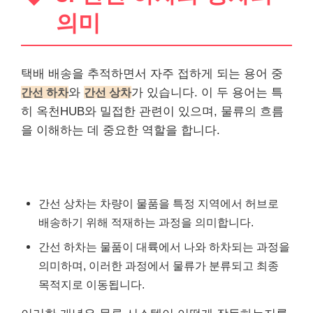
의미
택배 배송을 추적하면서 자주 접하게 되는 용어 중
간선 하차
와
간선 상차
가 있습니다. 이 두 용어는 특
히 옥천HUB와 밀접한 관련이 있으며, 물류의 흐름
을 이해하는 데 중요한 역할을 합니다.
간선 상차는 차량이 물품을 특정 지역에서 허브로
배송하기 위해 적재하는 과정을 의미합니다.
간선 하차는 물품이 대륙에서 나와 하차되는 과정을
의미하며, 이러한 과정에서 물류가 분류되고 최종
목적지로 이동됩니다.