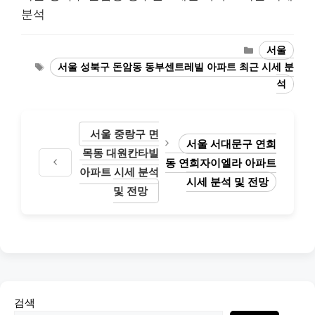
분석
Categories
서울
Tags
서울 성북구 돈암동 동부센트레빌 아파트 최근 시세 분
석
서울 중랑구 면
서울 서대문구 연희
목동 대원칸타빌
동 연희자이엘라 아파트
아파트 시세 분석
시세 분석 및 전망
및 전망
검색