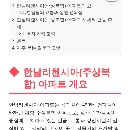
한남리첸시아(주상복합) 아파트 개요
한남동의 교통과 생활 편의성
한남리첸시아(주상복합) 아파트 시세의 변동 추
세
투자 가치 분석
결론
자주 묻는 질문과 답변
한남리첸시아(주상복
합) 아파트 개요
한남리첸시아 아파트는 용적률이 499%, 건폐율이
58%인 대형 주상복합 아파트로, 용산구 한남동의
중심에 위치하고 있는 만큼, 교통과 상업시설이 밀
집해 있는 지역입니다. 이 곳은 서울시의 재개발 및