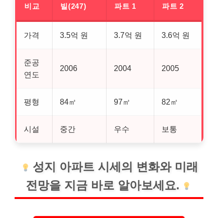
비교
빌(247)
파트 1
파트 2
가격
3.5억 원
3.7억 원
3.6억 원
준공
2006
2004
2005
연도
평형
84㎡
97㎡
82㎡
시설
중간
우수
보통
성지 아파트 시세의 변화와 미래
전망을 지금 바로 알아보세요.