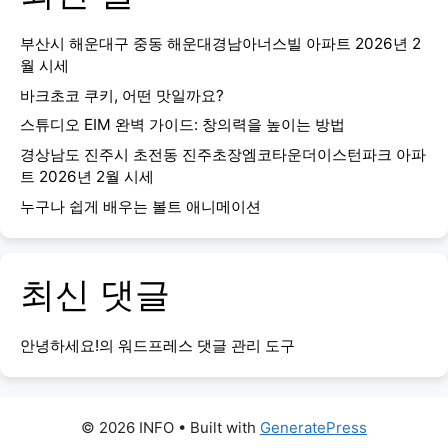
부산시 해운대구 중동 해운대경남아너스빌 아파트 2026년 2
월 시세
바크초코 쿠키, 어떤 맛일까요?
스튜디오 EIM 완벽 가이드: 창의력을 높이는 방법
경상남도 진주시 초전동 진주초장엠코타운더이스턴파크 아파
트 2026년 2월 시세
누구나 쉽게 배우는 볼트 애니메이션
최신 댓글
안녕하세요!
의
워드프레스 댓글 관리 도구
© 2026 INFO
• Built with
GeneratePress