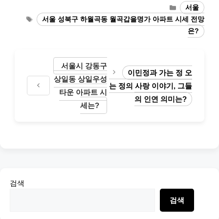
Categories
서울
Tags
서울 성북구 하월곡동 월곡갑을명가 아파트 시세 전망
은?
서울시 강동구
이민정과 가는 정 오
상일동 상일우성
는 정의 사랑 이야기, 그들
타운 아파트 시
의 인연 의미는?
세는?
검색
검색