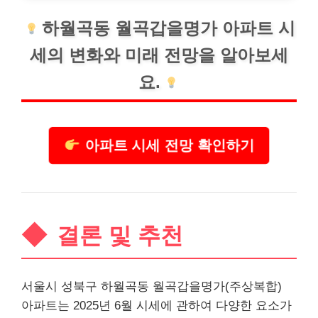
하월곡동 월곡갑을명가 아파트 시
세의 변화와 미래 전망을 알아보세
요.
아파트 시세 전망 확인하기
결론 및 추천
서울시 성북구 하월곡동 월곡갑을명가(주상복합)
아파트는 2025년 6월 시세에 관하여 다양한 요소가