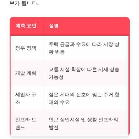
보가 됩니다.
예측 요인
설명
주택 공급과 수요에 따라 시장 상
정부 정책
황 변동
교통 시설 확장에 따른 시세 상승
개발 계획
가능성
세입자 구
젊은 세대의 선호에 맞는 주거 형
조
태의 수요
인프라 브
인근 상업시설 및 생활 인프라의
랜드
발전