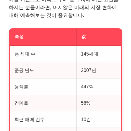
하시는 분들이라면, 머지않은 미래의 시장 변화에
대해 예측해보는 것이 중요합니다.
속성
값
총 세대 수
145세대
준공 년도
2007년
용적률
447%
건폐율
58%
최근 매매 건수
10건