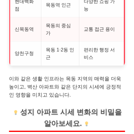
현대백화
다양한 쇼핑 가
목동역 인근
점
능
목동의 중심
신목동역
교통 접근 용이
가
목동 1·2동 인
편리한 행정 서
양천구청
근
비스
이와 같은 생활 인프라는 목동 지역의 매력을 더욱
높이고, 벽산 아파트와 같은 단지의 시세에 긍정적
인 영향을 미치고 있습니다.
성지 아파트 시세 변화의 비밀을
알아보세요.