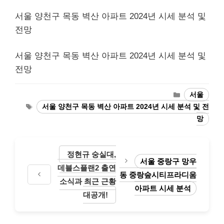
서울 양천구 목동 벽산 아파트 2024년 시세 분석 및
전망
서울 양천구 목동 벽산 아파트 2024년 시세 분석 및
전망
Categories
서울
Tags
서울 양천구 목동 벽산 아파트 2024년 시세 분석 및 전
망
정현규 숭실대,
서울 중랑구 망우
데블스플랜2 출연
동 중랑숲시티프라디움
소식과 최근 근황
아파트 시세 분석
대공개!