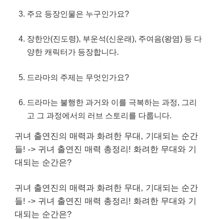
주요 등장인물은 누
구인
가요?
장한안(진도령), 부운석(신운래), 주여음(왕염) 등 다
양한 캐릭터가 등장합니다.
드라마의 주제는 무엇인가요?
드라마는 불행한 과거와 이를 극복하는 과정, 그리
고 그 과정에서의 러브 스토리를 다룹니다.
귀녀 출연진의 매력과 화려한 무대, 기대되는 순간
들! -> 귀녀 출연진 매력 총정리! 화려한 무대와 기
대되는 순간은?
귀녀 출연진의 매력과 화려한 무대, 기대되는 순간
들! -> 귀녀 출연진 매력 총정리! 화려한 무대와 기
대되는 순간은?