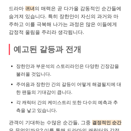
드라마
귀녀
의 매력은 곧 다가올 감동적인 순간들에
숨겨져 있습니다. 특히 장한안이 자신의 과거와 마
주하고 이를 극복해 나가는 과정은 많은 이들에게
감정적 울림을 주리라 생각됩니다.
예고된 갈등과 전개
장한안과 부운석의 스토리
라인
은 다양한 긴장감을
불러올 것입니다.
주여음과 장한안 간의 갈등이 어떻게 해결될지에 대
한 팬들의 기대감이 큽니다.
각 캐릭터 간의 케미스트리 또한 다수의 예측과 추
측을 낳고 있습니다.
관객이 기대하는 수많은 순간들, 그중
결정적인 순간
은 무엇일까요? 이를 통해 드라마의 캐릭터와 감정