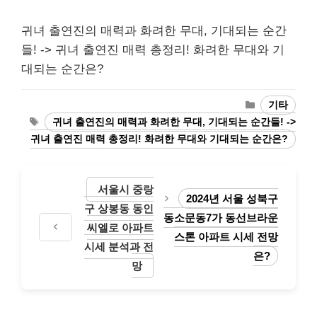
귀녀 출연진의 매력과 화려한 무대, 기대되는 순간
들! -> 귀녀 출연진 매력 총정리! 화려한 무대와 기
대되는 순간은?
Categories
기타
Tags
귀녀 출연진의 매력과 화려한 무대, 기대되는 순간들! ->
귀녀 출연진 매력 총정리! 화려한 무대와 기대되는 순간은?
서울시 중랑
2024년 서울 성북구
구 상봉동 동인
동소문동7가 동선브라운
씨엘로 아파트
스톤 아파트 시세 전망
시세 분석과 전
은?
망