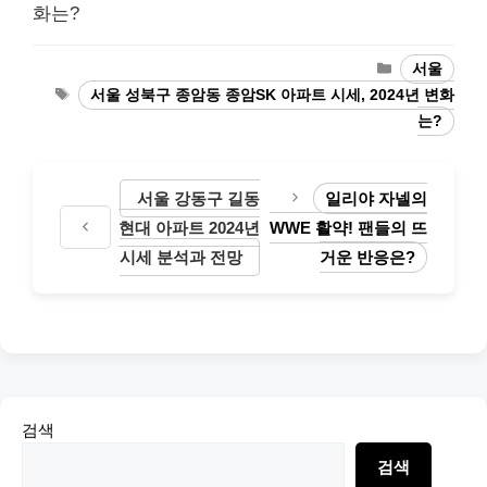
화는?
Categories
서울
Tags
서울 성북구 종암동 종암SK 아파트 시세, 2024년 변화
는?
서울 강동구 길동
일리야 자넬의
현대 아파트 2024년
WWE 활약! 팬들의 뜨
시세 분석과 전망
거운 반응은?
검색
검색