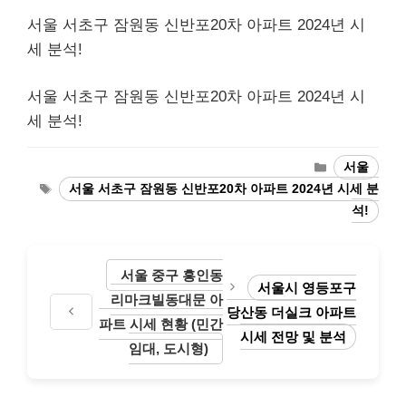
서울 서초구 잠원동 신반포20차 아파트 2024년 시
세 분석!
서울 서초구 잠원동 신반포20차 아파트 2024년 시
세 분석!
Categories
서울
Tags
서울 서초구 잠원동 신반포20차 아파트 2024년 시세 분
석!
서울 중구 흥인동
서울시 영등포구
리마크빌동대문 아
당산동 더실크 아파트
파트 시세 현황 (민간
시세 전망 및 분석
임대, 도시형)