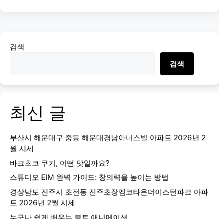
검색
검색
최신 글
부산시 해운대구 중동 해운대경남아너스빌 아파트 2026년 2
월 시세
바크초코 쿠키, 어떤 맛일까요?
스튜디오 EIM 완벽 가이드: 창의력을 높이는 방법
경상남도 진주시 초전동 진주초장엠코타운더이스턴파크 아파
트 2026년 2월 시세
누구나 쉽게 배우는 볼트 애니메이션