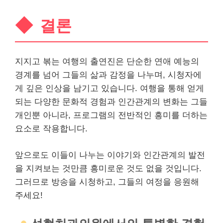
결론
지지고 볶는 여행의 출연진은 단순한 연애 예능의
경계를 넘어 그들의 삶과 감정을 나누며, 시청자에
게 깊은 인상을 남기고 있습니다. 여행을 통해 얻게
되는 다양한 문화적 경험과 인간관계의 변화는 그들
개인
뿐 아니라, 프로그램의 전반적인 흥미를 더하는
요소로 작용합니다.
앞으로도 이들이 나누는 이야기와 인간관계의 발전
을 지켜보는 것만큼 흥미로운 것도 없을 것입니다.
그러므로 방송을 시청하고, 그들의 여정을 응원해
주세요!