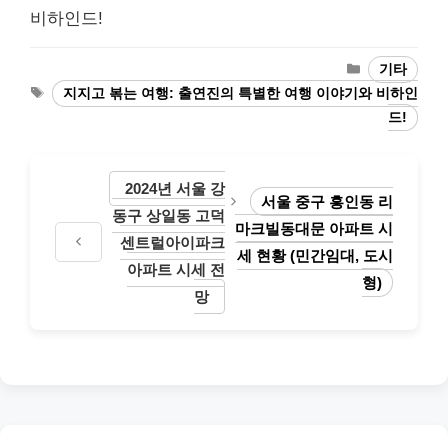
비하인드!
Categories
기타
Tags
지지고 볶는 여행: 출연진의 특별한 여행 이야기와 비하인
드!
2024년 서울 강
서울 중구 흥인동 리
동구 상일동 고덕
마크빌동대문 아파트 시
센트럴아이파크
세 현황 (민간임대, 도시
아파트 시세 전
형)
망