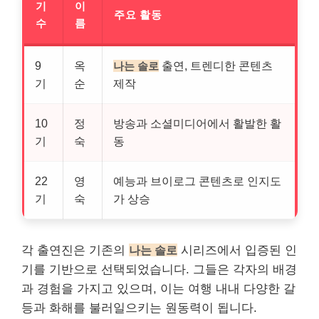
기
이
주요 활동
수
름
9
옥
출연, 트렌디한 콘텐츠
나는 솔로
기
순
제작
10
정
방송과 소셜미디어에서 활발한 활
기
숙
동
22
영
예능과 브이로그 콘텐츠로 인지도
기
숙
가 상승
각 출연진은 기존의
나는 솔로
시리즈에서 입증된 인
기를 기반으로 선택되었습니다. 그들은 각자의 배경
과 경험을 가지고 있으며, 이는 여행 내내 다양한 갈
등과 화해를 불러일으키는 원동력이 됩니다.