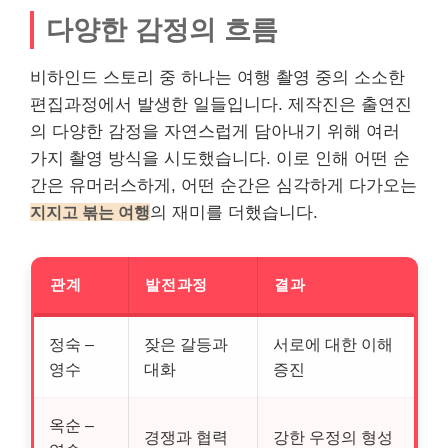
다양한 감정의 흐름
비하인드 스토리 중 하나는 여행 촬영 중의 소소한
편집과정에서 발생한 일들입니다. 제작진은 출연진
의 다양한 감정을 자연스럽게 담아내기 위해 여러
가지 촬영 방식을 시도했습니다. 이로 인해 어떤 순
간은 유머러스하게, 어떤 순간은 심각하게 다가오는
지지고 볶는 여행
의 재미를 더했습니다.
관계
발전과정
결과
정숙 –
잦은 갈등과
서로에 대한 이해
영수
대화
증진
옥순 –
경쟁과 협력
강한 우정의 형성