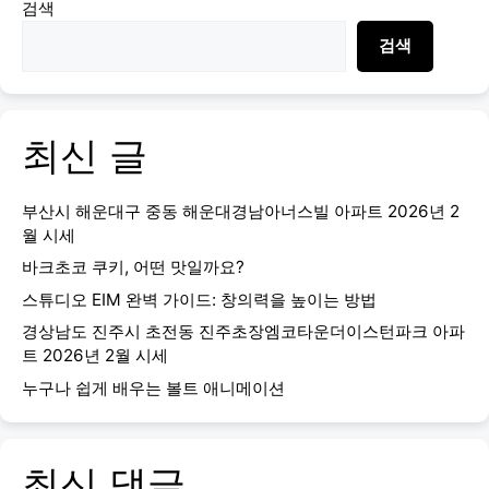
검색
검색
최신 글
부산시 해운대구 중동 해운대경남아너스빌 아파트 2026년 2
월 시세
바크초코 쿠키, 어떤 맛일까요?
스튜디오 EIM 완벽 가이드: 창의력을 높이는 방법
경상남도 진주시 초전동 진주초장엠코타운더이스턴파크 아파
트 2026년 2월 시세
누구나 쉽게 배우는 볼트 애니메이션
최신 댓글