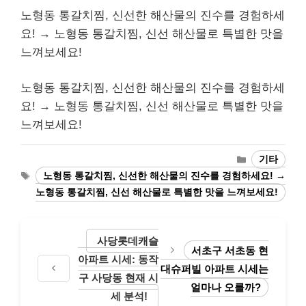
노형동 통갈치찜, 신선한 해산물의 진수를 경험하세
요! → 노형동 통갈치찜, 신선 해산물로 특별한 맛을
느껴보세요!
노형동 통갈치찜, 신선한 해산물의 진수를 경험하세
요! → 노형동 통갈치찜, 신선 해산물로 특별한 맛을
느껴보세요!
Categories
기타
Tags
노형동 통갈치찜, 신선한 해산물의 진수를 경험하세요! →
노형동 통갈치찜, 신선 해산물로 특별한 맛을 느껴보세요!
사당롯데캐슬
서초구 서초동 현
아파트 시세: 동작
대슈퍼빌 아파트 시세는
구 사당동 현재 시
얼마나 오를까?
세 분석!