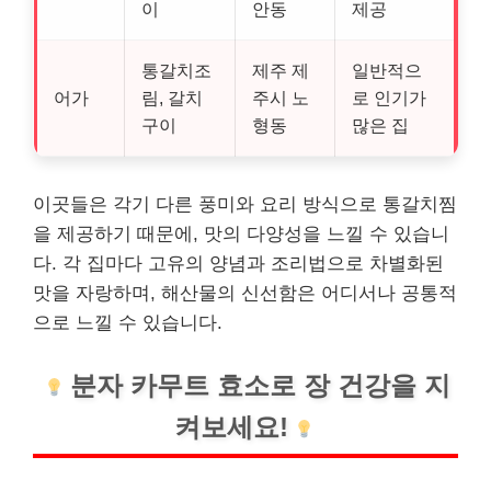
이
안동
제공
통갈치조
제주 제
일반적으
어가
림, 갈치
주시 노
로 인기가
구이
형동
많은 집
이곳들은 각기 다른 풍미와 요리 방식으로 통갈치찜
을 제공하기 때문에, 맛의 다양성을 느낄 수 있습니
다. 각 집마다 고유의 양념과 조리법으로 차별화된
맛을 자랑하며, 해산물의 신선함은 어디서나 공통적
으로 느낄 수 있습니다.
분자 카무트 효소로 장 건강을 지
켜보세요!