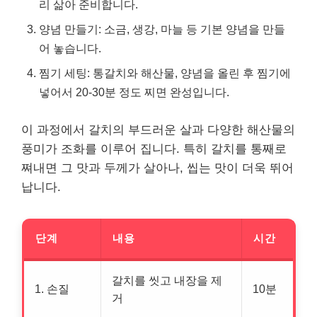
리 삶아 준비합니다.
양념 만들기: 소금, 생강, 마늘 등 기본 양념을 만들
어 놓습니다.
찜기 세팅: 통갈치와 해산물, 양념을 올린 후 찜기에
넣어서 20-30분 정도 찌면 완성입니다.
이 과정에서 갈치의 부드러운 살과 다양한 해산물의
풍미가 조화를 이루어 집니다. 특히 갈치를 통째로
쪄내면 그 맛과 두께가 살아나, 씹는 맛이 더욱 뛰어
납니다.
단계
내용
시간
갈치를 씻고 내장을 제
1. 손질
10분
거