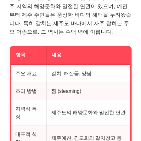
주 지역의 해양문화와 밀접한 연관이 있으며, 예전
부터 제주 주민들은 풍성한 바다의 혜택을 누려왔습
니다. 특히 갈치는 제주도 바다에서 자주 잡히는 주
요 어종으로, 그 역사는 수백 년에 이릅니다.
항목
내용
주요 재료
갈치, 해산물, 양념
조리 방법
찜 (steaming)
지역적 특
제주도의 해양문화와 밀접한 연관
징
대표적 식
제주예찬, 김도희의 갈치창고 등