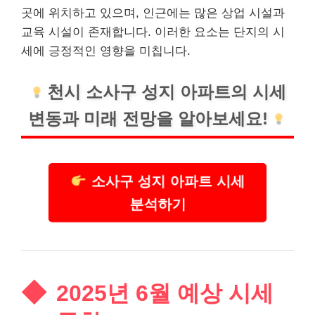
곳에 위치하고 있으며, 인근에는 많은 상업 시설과
교육 시설이 존재합니다. 이러한 요소는 단지의 시
세에 긍정적인 영향을 미칩니다.
천시 소사구 성지 아파트의 시세
변동과 미래 전망을 알아보세요!
소사구 성지 아파트 시세
분석하기
2025년 6월 예상 시세