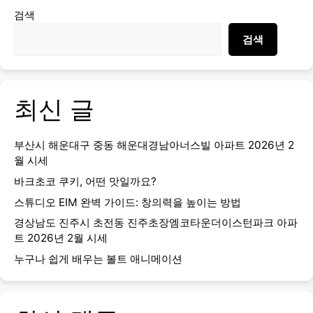
검색
검색
최신 글
부산시 해운대구 중동 해운대경남아너스빌 아파트 2026년 2
월 시세
바크초코 쿠키, 어떤 맛일까요?
스튜디오 EIM 완벽 가이드: 창의력을 높이는 방법
경상남도 진주시 초전동 진주초장엠코타운더이스턴파크 아파
트 2026년 2월 시세
누구나 쉽게 배우는 볼트 애니메이션