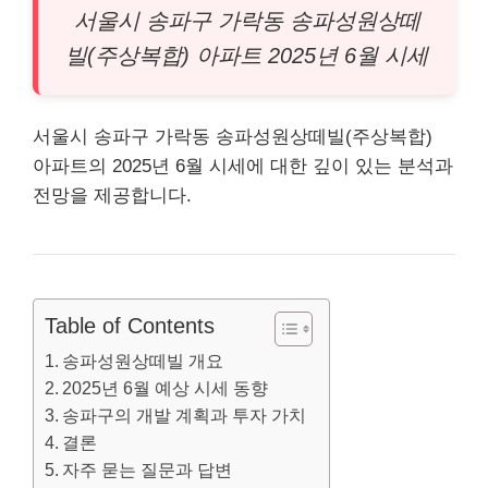
서울시 송파구
가락동
송파성원상떼
빌(주상복합) 아파트 2025년 6월 시세
서울시 송파구 가락동 송파성원상떼빌(주상복합)
아파트
의 2025년 6월 시세에 대한 깊이 있는 분석과
전망을 제공합니다.
Table of Contents
송파성원상떼빌 개요
2025년 6월 예상 시세 동향
송파구의 개발 계획과 투자 가치
결론
자주 묻는 질문과 답변