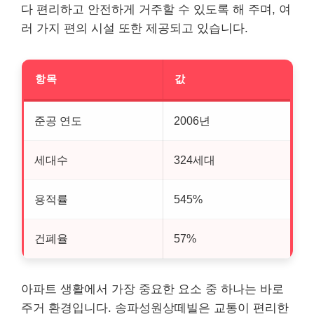
다 편리하고 안전하게 거주할 수 있도록 해 주며, 여
러 가지 편의 시설 또한 제공되고 있습니다.
항목
값
준공 연도
2006년
세대수
324세대
용적률
545%
건폐율
57%
아파트 생활에서 가장 중요한 요소 중 하나는 바로
주거 환경입니다. 송파성원상떼빌은 교통이 편리한