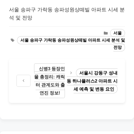
서울 송파구 가락동 송파성원상떼빌 아파트 시세 분
석 및 전망
Categories
서울
Tags
서울 송파구 가락동 송파성원상떼빌 아파트 시세 분석 및
전망
신병3 등장인
서울시 강동구 성내
물 총정리: 캐릭
동 하나플러스2 아파트 시
터 관계도와 출
세 예측 및 변동 요인
연진 정보!